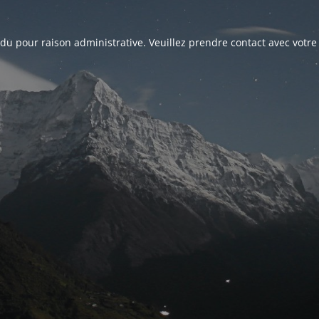
du pour raison administrative. Veuillez prendre contact avec votre 