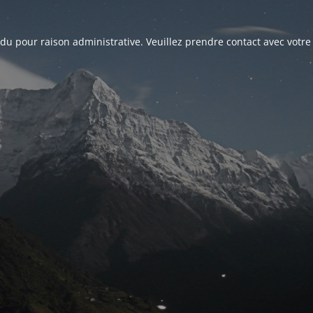
du pour raison administrative. Veuillez prendre contact avec votre 