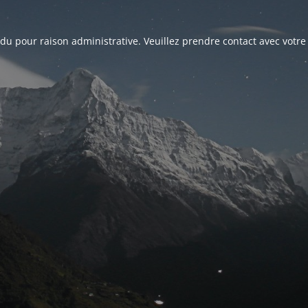
du pour raison administrative. Veuillez prendre contact avec votre 